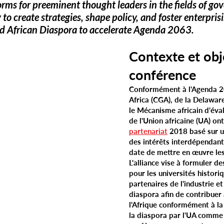
orms for preeminent thought leaders in the fields of go
 to create strategies, shape policy, and foster enterpri
nd African Diaspora to accelerate Agenda 2063.
Contexte et obje
conférence
Conformément à l'Agenda 20
Africa (CGA), de la Delawar
le Mécanisme africain d'éva
de l'Union africaine (UA) on
partenariat
2018 basé sur u
des intérêts interdépendant
date de mettre en œuvre les
L'alliance vise à formuler d
pour les universités histor
partenaires de l'industrie et
diaspora afin de contribue
l'Afrique conformément à la
la diaspora par l'UA comm