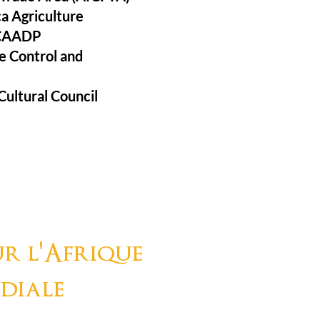
a Agriculture
(CAADP
e Control and
Cultural Council
r l'Afrique
diale