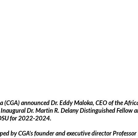
ica (CGA) announced Dr. Eddy Maloka, CEO of the Afri
Inaugural Dr. Martin R. Delany Distinguished Fellow 
 DSU for 2022-2024.
ped by CGA’s founder and executive director Professor