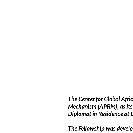
The Center for Global Afr
Mechanism (APRM), as its 
Diplomat in Residence at
The Fellowship was develo