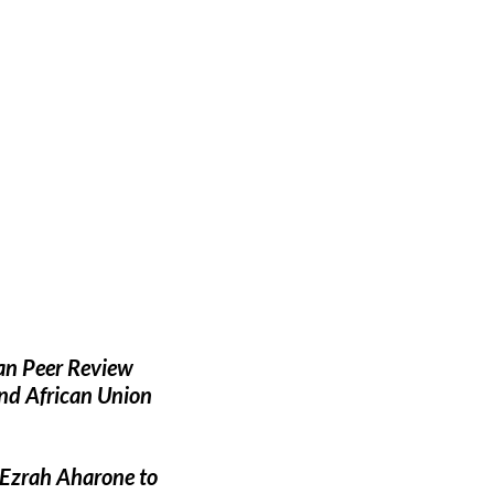
can Peer Review
and African Union
 Ezrah Aharone to