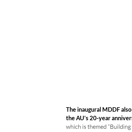
The inaugural MDDF also 
the AU’s 20-year anniver
which is themed “Building 