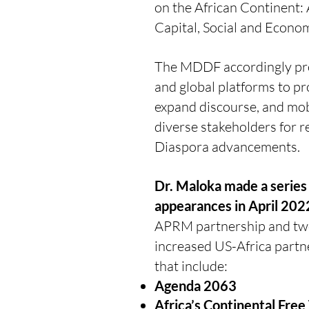
on the African Continent:
Capital, Social and Econo
The MDDF accordingly prov
and global platforms to p
expand discourse, and mo
diverse stakeholders for r
Diaspora advancements.
Dr. Maloka made a series 
appearances in April 202
APRM partnership and tw
increased US-Africa partne
that include:
Agenda 2063
Africa’s Continental Fre