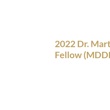
HOME
ABOUT
2022 Dr. Mart
Fellow (MDDF